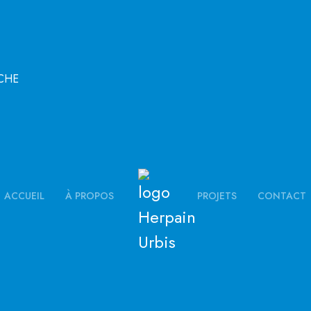
CHE
ACCUEIL
À PROPOS
PROJETS
CONTACT