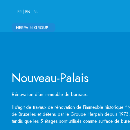
FR
|
EN
|
NL
HERPAIN GROUP
Nouveau-Palais
Rénovation d'un immeuble de bureaux.
Il s’agit de travaux de rénovation de l’immeuble historique 
de Bruxelles et détenu par le Groupe Herpain depuis 1973
tandis que les 5 étages sont utilisés comme surface de bur